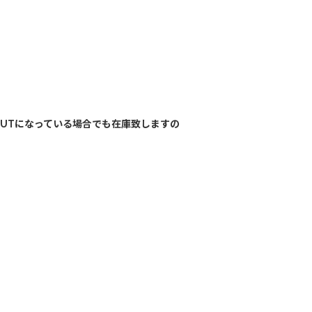
OUTになっている場合でも在庫致しますの