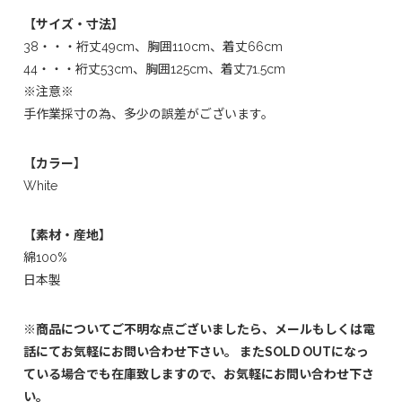
【サイズ・寸法】
38・・・裄丈49cm、胸囲110cm、着丈66cm
44・・・裄丈53cm、胸囲125cm、着丈71.5cm
※注意※
手作業採寸の為、多少の誤差がございます。
【カラー】
White
【素材・産地】
綿100%
日本製
※商品についてご不明な点ございましたら、メールもしくは電
話にてお気軽にお問い合わせ下さい。 またSOLD OUTになっ
ている場合でも在庫致しますので、お気軽にお問い合わせ下さ
い。