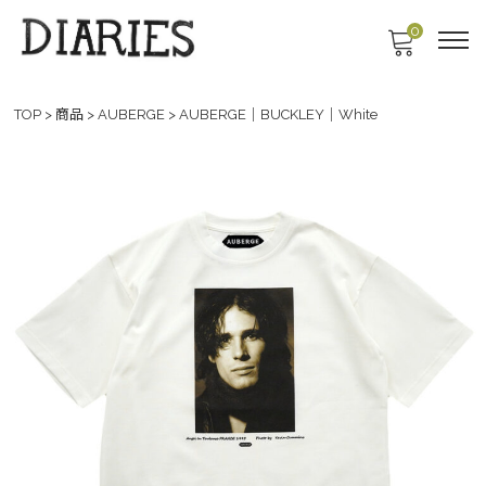
0
TOP
>
商品
>
AUBERGE
>
AUBERGE｜BUCKLEY｜White