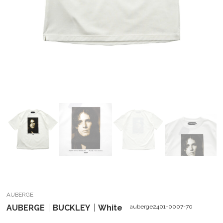
AUBERGE
AUBERGE｜BUCKLEY｜White
auberge2401-0007-70