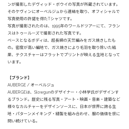
ンが撮影したデヴィッド・ボウイの写真が所蔵されています。
そのケヴィンにオーベルジュから連絡を取り、オフィシャルで
写真使用の許諾を得たTシャツです。
写真が撮影されたのは、1995年のワールドツアーにて、フラン
スはトゥールーズで撮影された写真です。
ベースとなるボディは、超長綿の天竺編みをガス焼きしたも
の。密度が高い編地で、ガス焼きにより毛羽を取り除いた結
果、テクスチャーはフラットでプリントが映える生地となって
います。
【ブランド】
AUBERGE / オーベルジュ
AUBERGEは、Slowgunのデザイナー・小林学氏がデザインす
るブランド。歴史に残る写真・アート・映画・音楽・建築など
様々なカルチャーをデザインソースに、日本が世界に誇る生
地・パターンメイキング・縫製を組み合わせ、服の価値を世に
問い続けている。