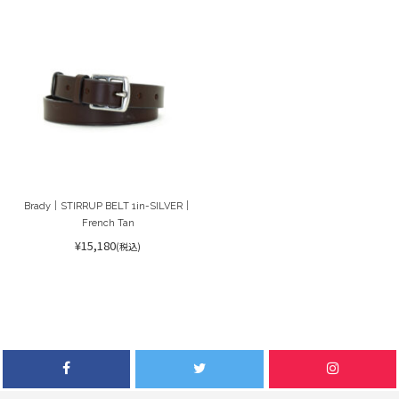
Brady｜STIRRUP BELT 1in-SILVER｜
French Tan
¥15,180
(税込)