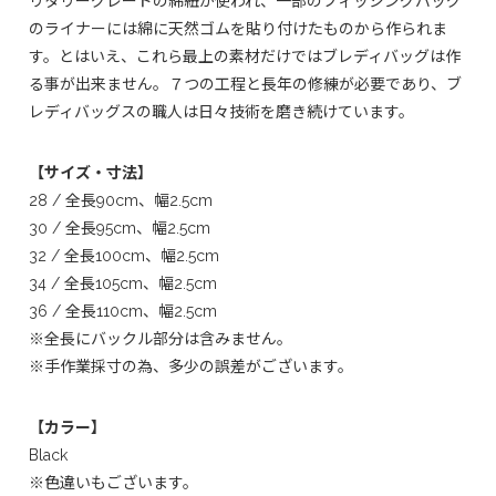
リタリーグレードの綿紐が使われ、一部のフィッシングバッグ
のライナーには綿に天然ゴムを貼り付けたものから作られま
す。とはいえ、これら最上の素材だけではブレディバッグは作
る事が出来ません。７つの工程と長年の修練が必要であり、ブ
レディバッグスの職人は日々技術を磨き続けています。
【サイズ・寸法】
28 / 全長90cm、幅2.5cm
30 / 全長95cm、幅2.5cm
32 / 全長100cm、幅2.5cm
34 / 全長105cm、幅2.5cm
36 / 全長110cm、幅2.5cm
※全長にバックル部分は含みません。
※手作業採寸の為、多少の誤差がございます。
【カラー】
Black
※色違いもございます。