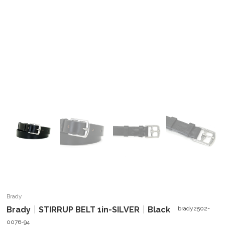
Brady
Brady｜STIRRUP BELT 1in-SILVER｜Black
brady2502-
0076-94