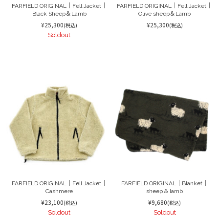
FARFIELD ORIGINAL｜Fell Jacket｜
FARFIELD ORIGINAL｜Fell Jacket｜
Black Sheep＆Lamb
Olive sheep＆Lamb
¥25,300
¥25,300
(税込)
(税込)
Soldout
FARFIELD ORIGINAL｜Fell Jacket｜
FARFIELD ORIGINAL｜Blanket｜
Cashmere
sheep & lamb
¥23,100
¥9,680
(税込)
(税込)
Soldout
Soldout