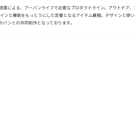
ルの提案による、アーバンライフで必要なプロダクトライン。アウトドア
インと機能をもっとうにした定番となるアイテム展開。デザインと使い
田カバンとの共同制作となっております。