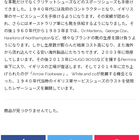
な革靴だけでなくクリケットシューズなどのスポーツシューズも手掛け
てきました。１９４０年代には政府のコントラクターとなり、イギリス
軍のサービスシューズを手掛けるようになります。その実績が認めら
れ、さらにはオーストラリア軍にも靴を供給するようになりました。そ
の後１９６０年代から１９８３年までは、Dr.Martens、George Cox、
Hawkins of Northamptonなど、様々なブランドの靴の生産を請け負うよ
うになります。しかし生産数が膨らんだ結果コスト高になり、また海外
から流れ込んでくる安い海外製品にたちうちできず、２００３年に倒産
してしまいます。その後２０１３年にHUGO BOSSなどを擁するPermira
傘下に入り、イギリスの工場が復活します。そして２０１４年に立ち上
げられたのが「Arrow Footwear」。 White and coが発展する機会とな
った、１９４０年代当時のイギリス軍サービスシューズのラストを使用
したレザーシューズを展開しています。
商品が見つかりませんでした。