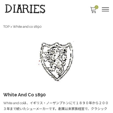
0
TOP
>
White and co 1890
White And Co 1890
White and coは、イギリス・ノーザンプトンにて１８９０年から２００
３年まで続いたシューメーカーです。創業以来家族経営で、クラシック