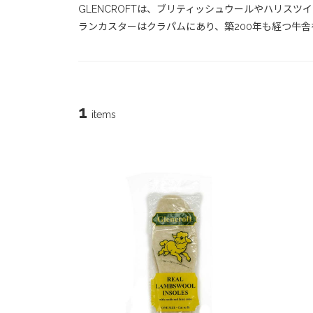
GLENCROFTは、ブリティッシュウールやハリス
ランカスターはクラパムにあり、築200年も経つ牛
1
items