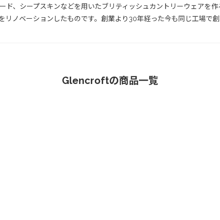
ツイード、シープスキンなどを用いたブリティッシュカントリーウェアを作
舎をリノベーションしたものです。創業より30年経った今も同じ工場で
Glencroftの商品一覧