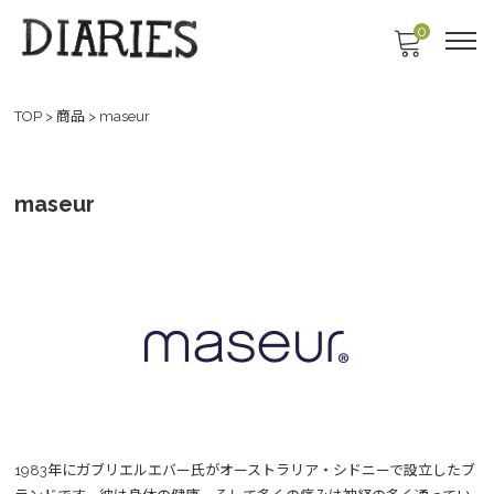
0
TOP
>
商品
>
maseur
maseur
1983年にガブリエルエバー氏がオーストラリア・シドニーで設立したブ