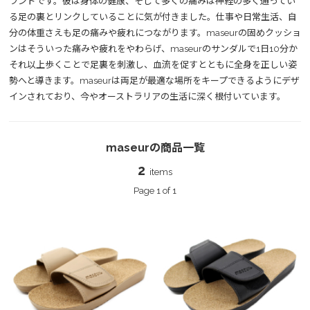
ランドです。彼は身体の健康、そして多くの痛みは神経の多く通ってい
る足の裏とリンクしていることに気が付きました。仕事や日常生活、自
分の体重さえも足の痛みや疲れにつながります。maseurの固めクッショ
ンはそういった痛みや疲れをやわらげ、maseurのサンダルで1日10分か
それ以上歩くことで足裏を刺激し、血流を促すとともに全身を正しい姿
勢へと導きます。maseurは両足が最適な場所をキープできるようにデザ
インされており、今やオーストラリアの生活に深く根付いています。
maseurの商品一覧
2
items
Page 1 of 1