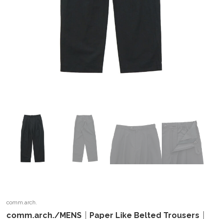
comm.arch.
comm.arch./MENS｜Paper Like Belted Trousers｜