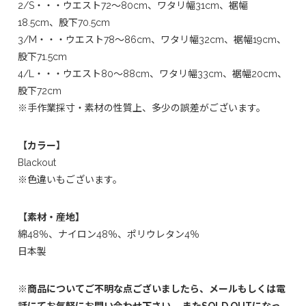
2/S・・・ウエスト72～80cm、ワタリ幅31cm、裾幅
18.5cm、股下70.5cm
3/M・・・ウエスト78～86cm、ワタリ幅32cm、裾幅19cm、
股下71.5cm
4/L・・・ウエスト80～88cm、ワタリ幅33cm、裾幅20cm、
股下72cm
※手作業採寸・素材の性質上、多少の誤差がございます。
【カラー】
Blackout
※色違いもございます。
【素材・産地】
綿48％、ナイロン48％、ポリウレタン4％
日本製
※商品についてご不明な点ございましたら、メールもしくは電