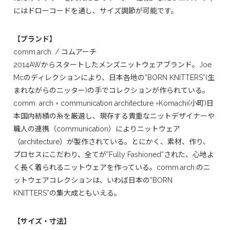
にはドローコードを通し、サイズ調節が可能です。
【ブランド】
comm.arch. / コムアーチ
2014AWからスタートしたメンズニットウェアブランド。Joe
Mcのディレクションにより、日本各地の”BORN KNITTERS”(生
まれながらのニッター)の手でコレクションが作られている。
comm. arch = communication architecture =Komachi(小町)日
本国内紡績の糸を厳選し、現存する貴重なニットデザイナーや
職人の連携（communication）によりニットウェア
（architecture）が製作されている。とにかく、素材、作り、
プロセスにこだわり、全てが”Fully Fashioned”された、心地よ
く長く着られるニットウェアを作っている。comm.arch.のニ
ットウェアコレクションは、いわば日本の”BORN
KNITTERS”の集大成ともいえる。
【サイズ・寸法】