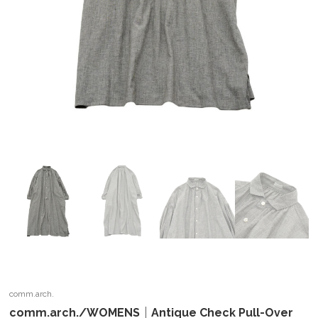
comm.arch.
comm.arch./WOMENS｜Antique Check Pull-Over