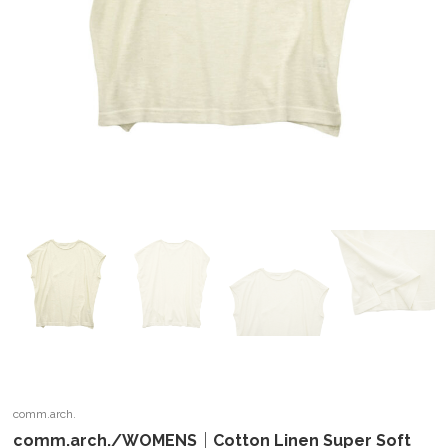
comm.arch.
comm.arch./WOMENS｜Cotton Linen Super Soft