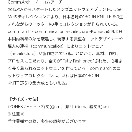
Comm.Arch. / コムアーチ
2014AWからスタートしたメンズニットウェアブランド。Joe
Mcのディレクションにより、日本各地の”BORN KNITTERS”(生
まれながらのニッター)の手でコレクションが作られている。
comm. arch = communication architecture =Komachi(小町)日
本国内紡績の糸を厳選し、現存する貴重なニットデザイナーや
職人の連携（communication）によりニットウェア
（architecture）が製作されている。とにかく、素材、作り、
プロセスにこだわり、全てが”Fully Fashioned”された、心地よ
く長く着られるニットウェアを作っている。comm.arch.のニ
ットウェアコレクションは、いわば日本の”BORN
KNITTERS”の集大成ともいえる。
【サイズ・寸法】
1/ONESIZE・・・裄丈33cm、胸囲116cm、着丈63cm
※注意※
手作業採寸の為、多少の誤差がございます。