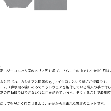
。
高いジーロン地方産のメリノ種を選び、さらにその中でも生後6か月以
ムと呼ばれ、カシミアと同等の15.5マイクロンという細さが特徴です。
ーム（手横編み機）のみでニットウェアを製作している職人の手で作ら
常の自動機ではできない程に目を詰めています。そうすることで着用時
だけでも暖かく過ごせるよう、必要から生まれた東北のニットです。