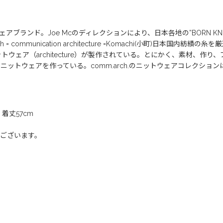
アブランド。Joe Mcのディレクションにより、日本各地の”BORN KNI
= communication architecture =Komachi(小町)日本国
ニットウェア（architecture）が製作されている。とにかく、素材、作り、
るニットウェアを作っている。comm.arch.のニットウェアコレクションは、
、着丈57cm
ございます。