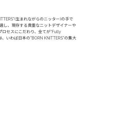
TTERS”(生まれながらのニッター)の手で
内紡績の糸を厳選し、現存する貴重なニットデザイナーや
プロセスにこだわり、全てが”Fully
いわば日本の”BORN KNITTERS”の集大