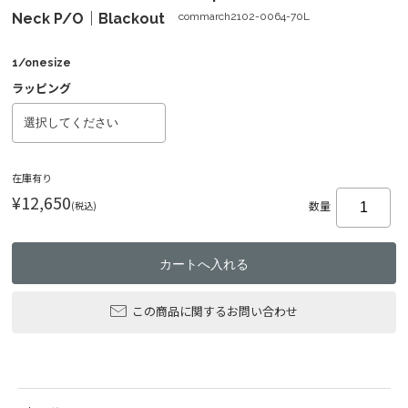
Neck P/O｜Blackout
commarch2102-0064-70L
1/onesize
ラッピング
在庫有り
¥12,650
(税込)
数量
この商品に関するお問い合わせ