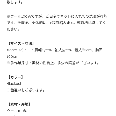
致します。
※ウール100％ですが、ご自宅でネットに入れての洗濯が可能
です。洗濯後、全体的に2㎝程度縮みます。乾燥機は避けてく
ださい。
【サイズ・寸法】
1(onesize)・・・肩幅47cm、袖丈57cm、着丈62cm、胸囲
100cm
※手作業採寸・素材の性質上、多少の誤差がございます。
【カラー】
Blackout
※色違いもございます。
【素材・産地】
ウール100%