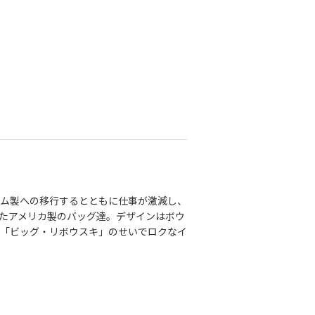
ベトナム製への移行するとともに仕事が激減し、
たアメリカ製のバッグ達。デザインはボウ
画「ビッグ・リボウスキ」のせいでロクなイ