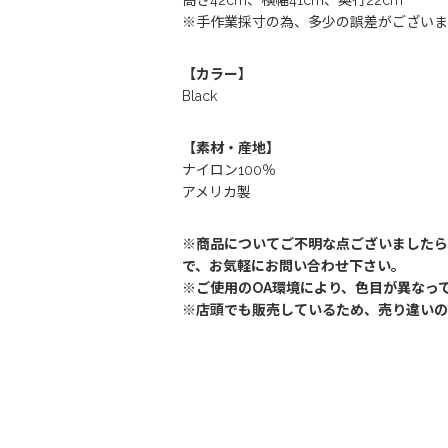
高さ42cm、横幅41cm、奥行22cm
※手作業採寸の為、多少の誤差がございま
【カラー】
Black
【素材・産地】
ナイロン100％
アメリカ製
※商品についてご不明な点ございましたら
で、お気軽にお問い合わせ下さい。
※ご使用のOA環境により、色目が異なっ
※店頭でも販売しているため、売り違いの