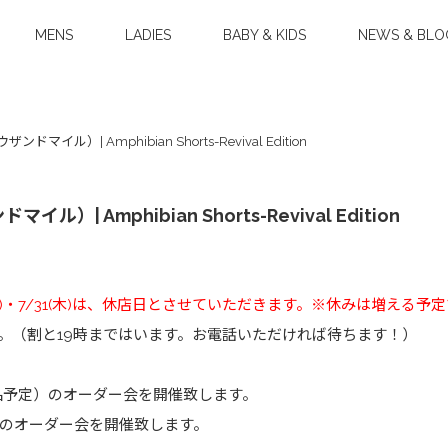
MENS
LADIES
BABY & KIDS
NEWS & BLO
e（サウザンドマイル）| Amphibian Shorts-Revival Edition
ンドマイル）| Amphibian Shorts-Revival Edition
・7/24(木)・7/31(木)は、休店日とさせていただきます。※休みは増える予
す。（割と19時まではいます。お電話いただければ待ちます！）
6年3月納品予定）のオーダー会を開催致します。
冬分）のオーダー会を開催致します。