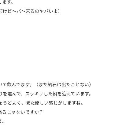
します。
ぼけビ～バ～来るのヤバいよ）
いて飲んでます。（まだ結石は出たことない）
りを選んで、スッキリした朝を迎えています。
ょうどよく、また優しい感じがしますね。
あるじゃないですか？
す。