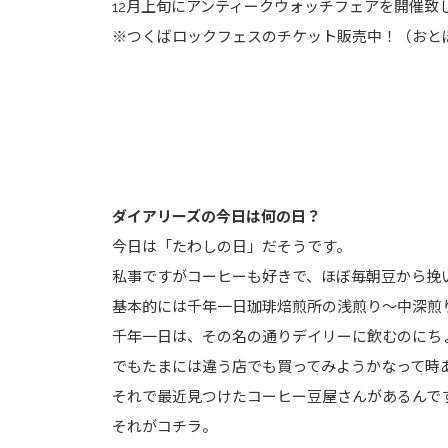
12月上旬にアンティークウォッチフェアを開催致
※つくばロックフェスのチケット販売中！（おと
ダイアリーズの今日は何の日？
今日は「たわしの日」だそうです。
私事ですがコーヒーも好きで、ほぼ毎朝豆から挽
基本的には千年一日珈琲焙煎所の浅煎り～中深煎
千年一日は、その名の通りデイリーに飲むのにち
でもたまには違う店でも買ってみようかなって時
それで最近見つけたコーヒー豆屋さんがあるんで
それがコチラ。