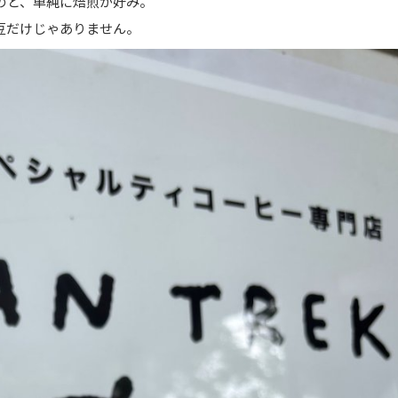
のと、単純に焙煎が好み。
豆だけじゃありません。