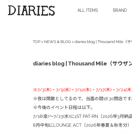
ALL ITEMS
BRAND
TOP
>
NEWS & BLOG
>
diaries blog | Thousand Mil
diaries blog | Thousand Mile（サウザ
※7/3(木)・7/9(水)・7/10(木)・7/17(木)
※夜は閑散としてるので、当面の間18:30閉店で
※今後のイベント日程は以下。
7/18(金)～7/23(水)に1ST PAT-RN（202
8月中旬にLOUNGE ACT（2026年春夏＆秋