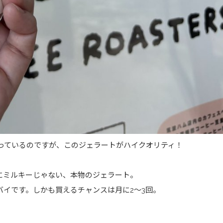
っているのですが、このジェラートがハイクオリティ！
。
にミルキーじゃない、本物のジェラート。
バイです。しかも買えるチャンスは月に2～3回。