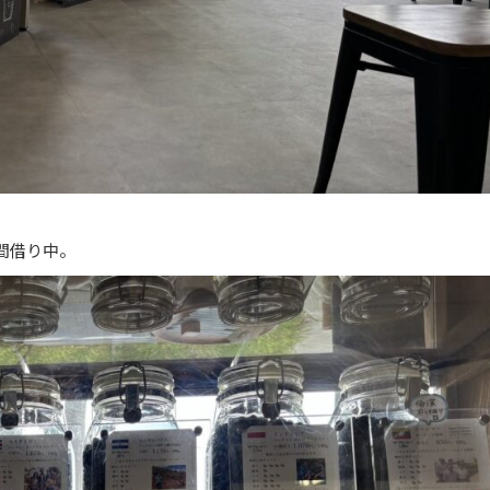
間借り中。