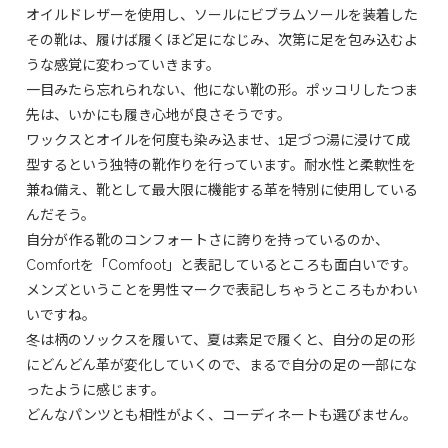
オイルドレザーを使用し、ソールにビブラムソールを装着した
その靴は、履けば履くほど足になじみ、次第に足を包み込むよ
うな感覚に変わっていきます。
一目みたら忘れられない、他にない靴の形。ポッコリしたつま
先は、いかにも履き心地が良さそうです。
ワックスとオイルを何度も染み込ませ、1足づつ湯に浸けて成
型するという独特の靴作りを行っています。耐水性と柔軟性を
兼ね備え、靴として最大限に機能する革を特別に使用している
んだそう。
自分が作る靴のコンフォートさに誇りを持っているのか、
Comfortを「Comfoot」と表記しているところも面白いです。
メンズということを男性マークで表記しちゃうところもかわい
いですね。
冬は柄のソックスを履いて、夏は素足で履くと、自分の足の形
にどんどん革が変化していくので、まるで自分の足の一部にな
ったように感じます。
どんなパンツとも相性がよく、コーディネートも選びません。