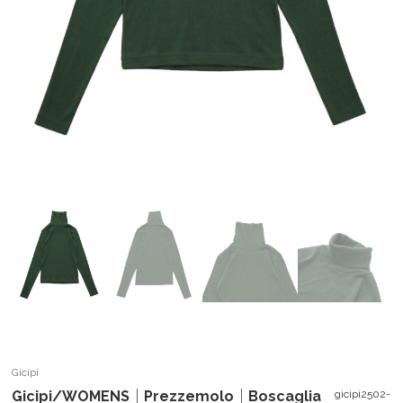
Gicipi
Gicipi/WOMENS｜Prezzemolo｜Boscaglia
gicipi2502-