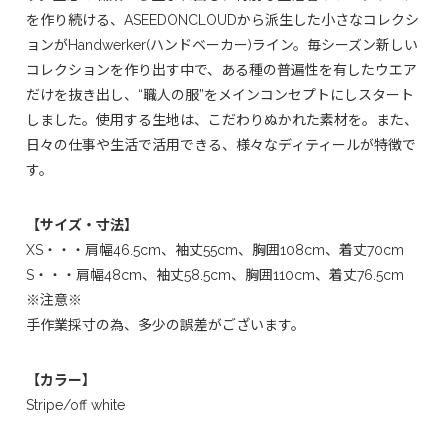
を作り続ける、ASEEDONCLOUDから派生した小さなコレクシ
ョンがHandwerker(ハンドベーカー)ライン。毎シーズン新しい
コレクションを作り出す中で、ある種の普遍性を有したウエア
だけを抜き出し、“職人の服”をメインコンセプトにしスタート
しました。使用する生地は、こだわりぬかれた素材を。また、
日々の仕事や生活で活用できる、様々なディティールが特徴で
す。
【サイズ・寸法】
XS・・・肩幅46.5cm、袖丈55cm、胸囲108cm、着丈70cm
S・・・肩幅48cm、袖丈58.5cm、胸囲110cm、着丈76.5cm
※注意※
手作業採寸の為、多少の誤差がございます。
【カラー】
Stripe/off white