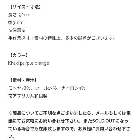
【サイズ・寸法】
長さ192cm
幅31cm
※注意※
手作業採寸・素材の特性上、多少の誤差がございます。
【カラー】
Khaki purple orange
【素材・産地】
モヘヤ78％、ウール13％、ナイロン9％
南アフリカ共和国製
※商品についてご不明な点ございましたら、メールもしくは電
話にてお気軽にお問い合わせ下さい。 またSOLD OUTになっ
ている場合でも在庫致しますので、お気軽にお問い合わせ下さ
い。