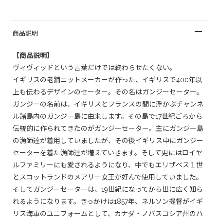
商品説明
【商品説明】
ヴィヴィッドという言葉だけでは終わらせたくない。
イギリスの老舗ニットメーカーが作った、イギリスで400年以
上も伝わるデザインのセーター。その名はガンジーセーター。
ガンジーの名前は、イギリスとフランスの間に浮かぶチャンネ
ル諸島内のガンジー島に由来します。その島で17世紀ごろから
伝統的に作られてきたのがガンジーセーター。主にガンジー島
の漁師達が着用していましたが、その後イギリス中にガンジー
セーターを着た漁師達が増えていきます。そして更にはロイヤ
ルファミリーにも愛されるようになり、中でもエリザベス１世
とスコットランドのメアリー女王が好んで使用していました。
そしてガンジーセーターは、19世紀になってから世に広く知ら
れるようになります。きっかけは1857年、ネルソン提督がイギ
リス海軍のユニフォームとして、カナダ・ノバスコシア州のハ