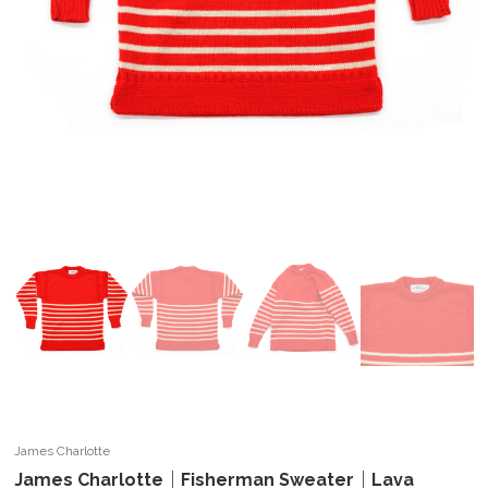
James Charlotte
James Charlotte｜Fisherman Sweater｜Lava