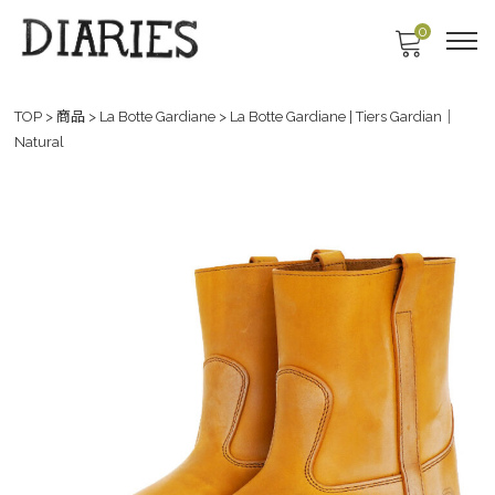
0
TOP
>
商品
>
La Botte Gardiane
>
La Botte Gardiane | Tiers Gardian｜
Natural