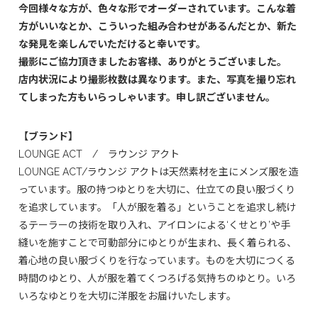
今回様々な方が、色々な形でオーダーされています。こんな着
方がいいなとか、こういった組み合わせがあるんだとか、新た
な発見を楽しんでいただけると幸いです。
撮影にご協力頂きましたお客様、ありがとうございました。
店内状況により撮影枚数は異なります。また、写真を撮り忘れ
てしまった方もいらっしゃいます。申し訳ございません。
【ブランド】
LOUNGE ACT / ラウンジ アクト
LOUNGE ACT/ラウンジ アクトは天然素材を主にメンズ服を造
っています。服の持つゆとりを大切に、仕立ての良い服づくり
を追求しています。「人が服を着る」ということを追求し続け
るテーラーの技術を取り入れ、アイロンによる‘くせとり’や手
縫いを施すことで可動部分にゆとりが生まれ、長く着られる、
着心地の良い服づくりを行なっています。ものを大切につくる
時間のゆとり、人が服を着てくつろげる気持ちのゆとり。いろ
いろなゆとりを大切に洋服をお届けいたします。