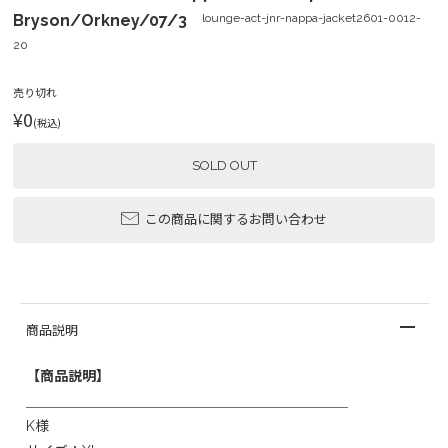
Bryson/Orkney/07/3
lounge-act-jnr-nappa-jacket2601-0012-
20
売り切れ
¥0
(税込)
SOLD OUT
この商品に関するお問い合わせ
商品説明
【商品説明】
＿＿＿＿＿＿＿＿＿＿＿＿＿＿＿＿＿＿＿＿＿＿＿
K様