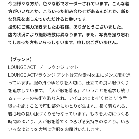
今回様々な方が、色々な形でオーダーされています。こんな着
方がいいなとか、こういった組み合わせがあるんだとか、新た
な発見を楽しんでいただけると幸いです。
撮影にご協力頂きましたお客様、ありがとうございました。
店内状況により撮影枚数は異なります。また、写真を撮り忘れ
てしまった方もいらっしゃいます。申し訳ございません。
【ブランド】
LOUNGE ACT / ラウンジ アクト
LOUNGE ACT/ラウンジ アクトは天然素材を主にメンズ服を造
っています。服の持つゆとりを大切に、仕立ての良い服づくり
を追求しています。「人が服を着る」ということを追求し続け
るテーラーの技術を取り入れ、アイロンによる‘くせとり’や手
縫いを施すことで可動部分にゆとりが生まれ、長く着られる、
着心地の良い服づくりを行なっています。ものを大切につくる
時間のゆとり、人が服を着てくつろげる気持ちのゆとり。いろ
いろなゆとりを大切に洋服をお届けいたします。