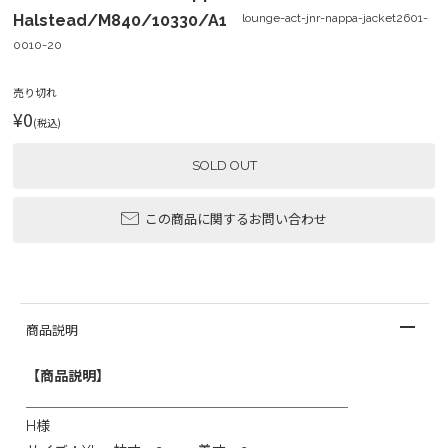
Halstead/M840/10330/A1
lounge-act-jnr-nappa-jacket2601-
0010-20
売り切れ
¥0
(税込)
SOLD OUT
この商品に関するお問い合わせ
商品説明
【商品説明】
＿＿＿＿＿＿＿＿＿＿＿＿＿＿＿＿＿＿＿＿＿＿＿
H様