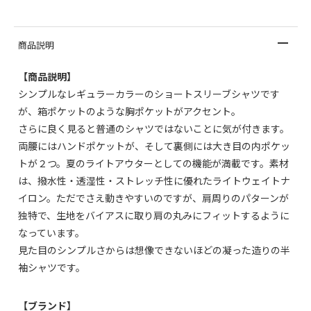
商品説明
【商品説明】
シンプルなレギュラーカラーのショートスリーブシャツです
が、箱ポケットのような胸ポケットがアクセント。
さらに良く見ると普通のシャツではないことに気が付きます。
両腰にはハンドポケットが、そして裏側には大き目の内ポケッ
トが２つ。夏のライトアウターとしての機能が満載です。素材
は、撥水性・透湿性・ストレッチ性に優れたライトウェイトナ
イロン。ただでさえ動きやすいのですが、肩周りのパターンが
独特で、生地をバイアスに取り肩の丸みにフィットするように
なっています。
見た目のシンプルさからは想像できないほどの凝った造りの半
袖シャツです。
【ブランド】