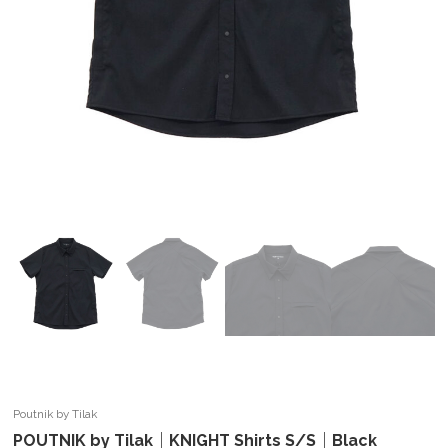
Poutnik by Tilak
POUTNIK by Tilak｜KNIGHT Shirts S/S｜Black