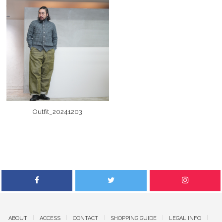
Outfit_20241203
ABOUT
ACCESS
CONTACT
SHOPPING GUIDE
LEGAL INFO