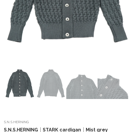
S.N.S.HERNING
S.N.S.HERNING｜STARK cardigan｜Mist grey