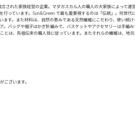
ランスで設立された家族経営の企業。マダガスカル人の職人の大家族によって
行っています。Sun&Green で最も重要視するのは「伝統」。何世
います。また材料は、自然の恵みである天然繊維にこだわり、使い続け
ア。バッグや帽子はかぎ針編みで、バスケットやアクセサリーは手編み
ことは、先祖伝来の職人技に従っています。またそれらの繊維は、地元
がございます。