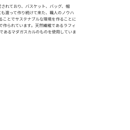
運営されており、バスケット、バッグ、帽
代にも渡って作り続けて来た、職人のノウハ
ることでサステナブルな環境を作ることに
で作られています。天然繊維であるラフィ
であるマダガスカルのものを使用していま