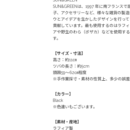
SUN&GREEN
SUN&GREENは、1997 年に南フ
子、アクセサリーなど、様々な雑貨の製造を
ウとアイデアを生かしたデザインを行って
貢献しています。最も使用するのはラフィ
アや野生のわら（ボザカ）などを使用する
す。
【サイズ・寸法】
高さ：約11㎝
ツバの長さ：約5cm
頭囲59～62㎝程度
※手作業採寸・素材の性質上、多少の誤差
【カラー】
Black
※色違いもございます。
【素材・産地】
ラフィア製