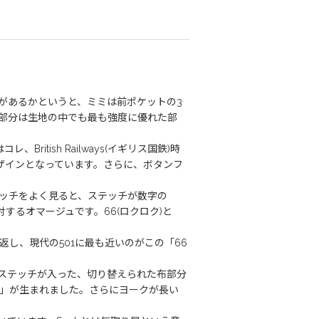
があるかというと、ミミは前ポケットの3
部分は生地の中でも最も強度に優れた部
ish Railways(イギリス国鉄)時
デザインとなっています。さらに、ボタンフ
ッチをよく見ると、ステッチが数字の
するオマージュです。66(ロクロク)と
返し、現代の501に最も近いのがこの「66
ステッチが入った、切り替えられた布部分
」が生まれました。さらにヨークが長い