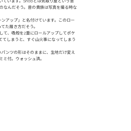
付いています。Snobとは気取り屋という意
のなんだそう。昔の貴族は写真を撮る時な
ターンアップ」と名付けています。このロー
ってた履き方だそう。
して、吸殻を2重にロールアップしてポケ
ててしまうと、すぐ山火事になってしまう
のパンツの形はそのままに、生地だけ変え
ミミ付。ウォッシュ済。