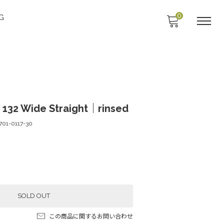
0
G
132 Wide Straight｜rinsed
701-0117-30
SOLD OUT
この商品に関するお問い合わせ