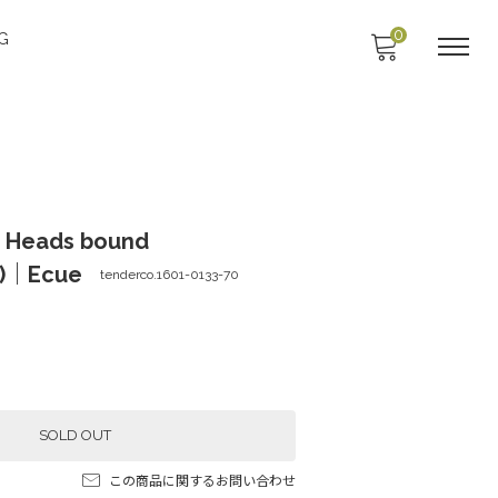
0
G
｜Heads bound
3)｜Ecue
tenderco.1601-0133-70
SOLD OUT
この商品に関するお問い合わせ