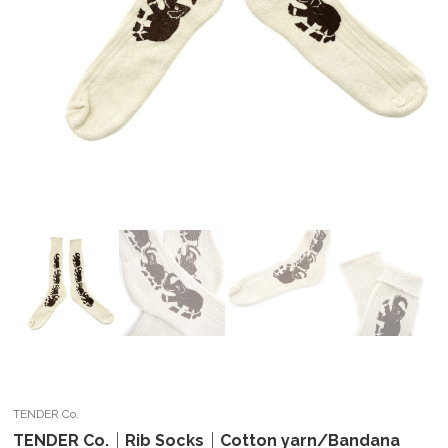
TENDER Co.
TENDER Co.｜Rib Socks｜Cotton yarn/Bandana