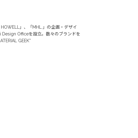
 HOWELL」、「MHL.」の企画・デザイ
sign Officeを設立。数々のブランドを
IAL GEEK”