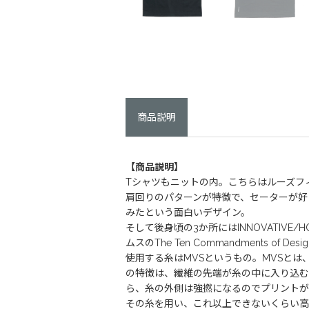
商品説明
【商品説明】
Tシャツもニットの内。こちらはルーズフ
肩回りのパターンが特徴で、セーターが好
みたという面白いデザイン。
そして後身頃の3か所にはINNOVATIV
ムスのThe Ten Commandments of D
使用する糸はMVSというもの。MVSと
の特徴は、繊維の先端が糸の中に入り込む
ら、糸の外側は強撚になるのでプリントが
その糸を用い、これ以上できないくらい高