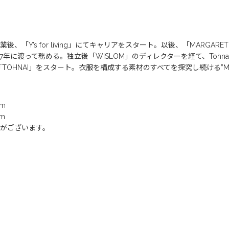
Y’s for living」にてキャリアをスタート。以後、「MARGARET
渡って務める。独立後「WISLOM」のディレクターを経て、Tohnai De
OHNAI」をスタート。衣服を構成する素材のすべてを探究し続ける”MATER
m
m
がございます。