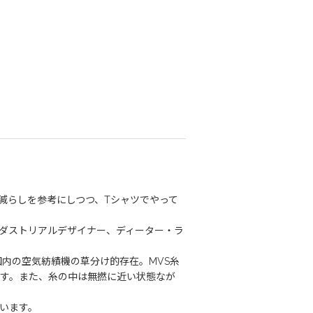
減らしを参考にしつつ、Tシャツでやって
のインダストリアルデザイナー、ディーター・ラ
国内の空気紡績機の草分け的存在。MVS糸
す。また、糸の中は無撚に近い状態なが
います。