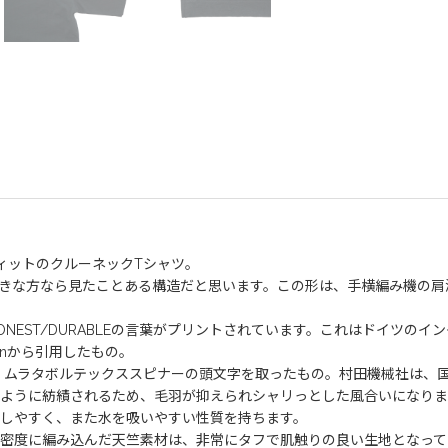
ィットのクルーネックTシャツ。
きな方なら見たことある構造だと思います。この形は、手横編み機の肩
E/HONEST/DURABLEの言葉がプリントされています。これはドイツ
esignから引用したもの。
は、ムラタボルテックススピナーの頭文字を取ったもの。村田機械社は、
ように紡績されるため、毛羽が抑えられシャリっとした風合いになりま
しやすく、また水を吸いやすい性質を持ちます。
密度に編み込んだ天竺素材は、非常にタフで肌触りの良い生地となって