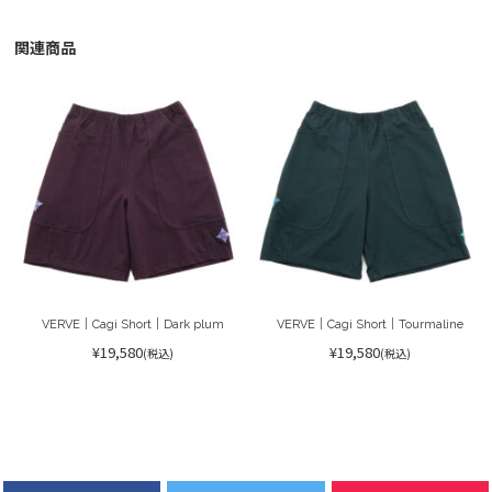
関連商品
VERVE｜Cagi Short｜Dark plum
VERVE｜Cagi Short｜Tourmaline
¥19,580
¥19,580
(税込)
(税込)