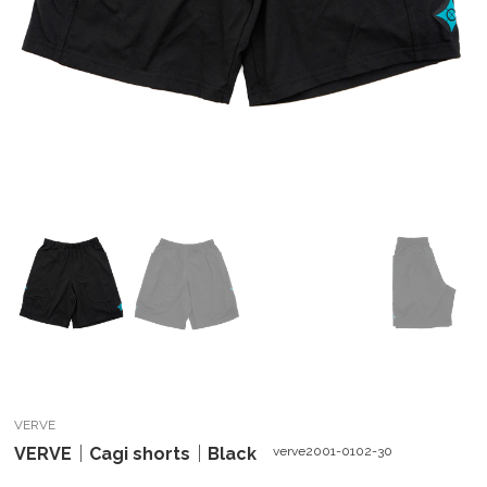
VERVE
VERVE｜Cagi shorts｜Black
verve2001-0102-30