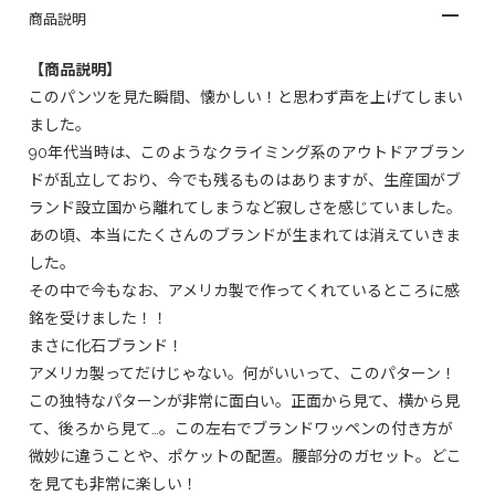
商品説明
【商品説明】
このパンツを見た瞬間、懐かしい！と思わず声を上げてしまい
ました。
90年代当時は、このようなクライミング系のアウトドアブラン
ドが乱立しており、今でも残るものはありますが、生産国がブ
ランド設立国から離れてしまうなど寂しさを感じていました。
あの頃、本当にたくさんのブランドが生まれては消えていきま
した。
その中で今もなお、アメリカ製で作ってくれているところに感
銘を受けました！！
まさに化石ブランド！
アメリカ製ってだけじゃない。何がいいって、このパターン！
この独特なパターンが非常に面白い。正面から見て、横から見
て、後ろから見て…。この左右でブランドワッペンの付き方が
微妙に違うことや、ポケットの配置。腰部分のガセット。どこ
を見ても非常に楽しい！