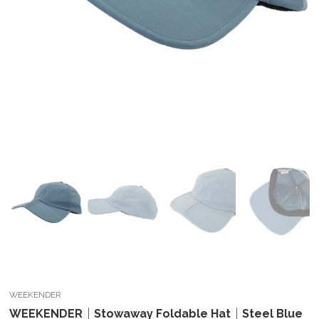
WEEKENDER
WEEKENDER｜Stowaway Foldable Hat｜Steel Blue