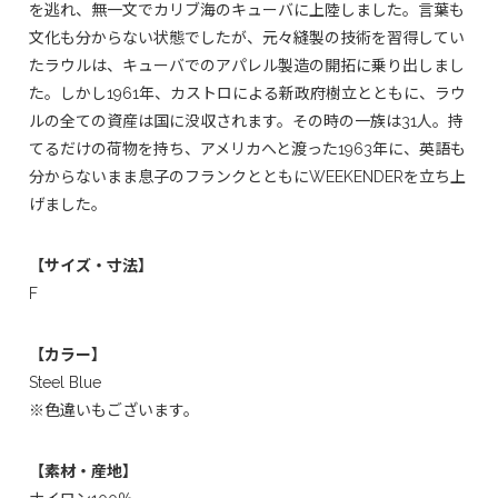
を逃れ、無一文でカリブ海のキューバに上陸しました。言葉も
文化も分からない状態でしたが、元々縫製の技術を習得してい
たラウルは、キューバでのアパレル製造の開拓に乗り出しまし
た。しかし1961年、カストロによる新政府樹立とともに、ラウ
ルの全ての資産は国に没収されます。その時の一族は31人。持
てるだけの荷物を持ち、アメリカへと渡った1963年に、英語も
分からないまま息子のフランクとともにWEEKENDERを立ち上
げました。
【サイズ・寸法】
F
【カラー】
Steel Blue
※色違いもございます。
【素材・産地】