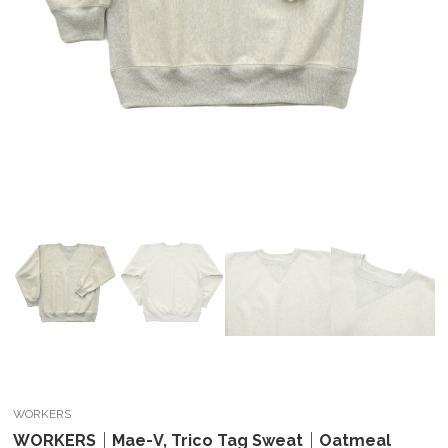
WORKERS
WORKERS｜Mae-V, Trico Tag Sweat｜Oatmeal