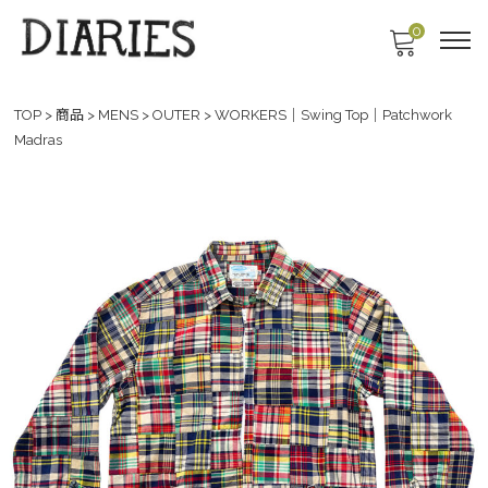
0
TOP
>
商品
>
MENS
>
OUTER
>
WORKERS｜Swing Top｜Patchwork
Madras