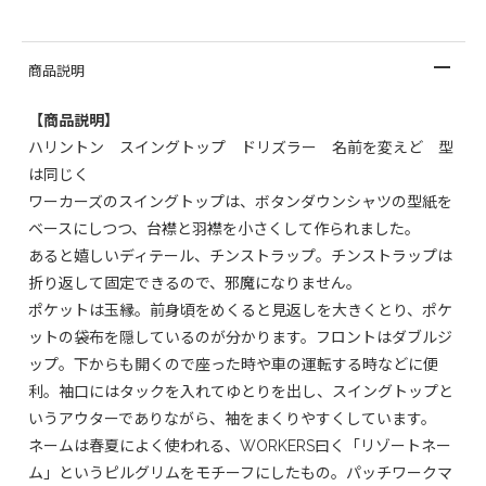
商品説明
【商品説明】
ハリントン スイングトップ ドリズラー 名前を変えど 型
は同じく
ワーカーズのスイングトップは、ボタンダウンシャツの型紙を
ベースにしつつ、台襟と羽襟を小さくして作られました。
あると嬉しいディテール、チンストラップ。チンストラップは
折り返して固定できるので、邪魔になりません。
ポケットは玉縁。前身頃をめくると見返しを大きくとり、ポケ
ットの袋布を隠しているのが分かります。フロントはダブルジ
ップ。下からも開くので座った時や車の運転する時などに便
利。袖口にはタックを入れてゆとりを出し、スイングトップと
いうアウターでありながら、袖をまくりやすくしています。
ネームは春夏によく使われる、WORKERS曰く「リゾートネー
ム」というピルグリムをモチーフにしたもの。パッチワークマ