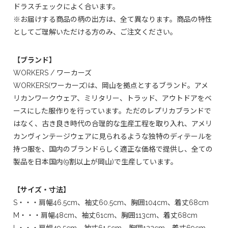
ドラスチェックによく合います。
※お届けする商品の柄の出方は、全て異なります。商品の特性
としてご理解いただける方のみ、ご注文ください。
【ブランド】
WORKERS / ワーカーズ
WORKERS(ワーカーズ)は、岡山を拠点とするブランド。アメ
リカンワークウェア、ミリタリー、トラッド、アウトドアをベ
ースにした服作りを行っています。ただのレプリカブランドで
はなく、古き良き時代の合理的な生産工程を取り入れ、アメリ
カンヴィンテージウェアに見られるような独特のディテールを
持つ服を、国内のブランドらしく適正な価格で提供し、全ての
製品を日本国内(9割以上が岡山)で生産しています。
【サイズ・寸法】
S・・・肩幅46.5cm、袖丈60.5cm、胸囲104cm、着丈68cm
M・・・肩幅48cm、袖丈61cm、胸囲113cm、着丈68cm