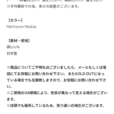
L・・・肩幅49.5cm、袖丈61.5cm、胸囲122cm、着丈69cm
※手作業採寸の為、多少の誤差がございます。
【カラー】
Patchwork Madras
【素材・産地】
綿100％
日本製
※商品についてご不明な点ございましたら、メールもしくは電
話にてお気軽にお問い合わせ下さい。 またSOLD OUTになっ
ている場合でも在庫致しますので、お気軽にお問い合わせ下さ
い。
※ご使用のOA環境により、色目が異なって見える場合がござい
ます。
※店頭でも販売しているため、売り違いの場合がございます。