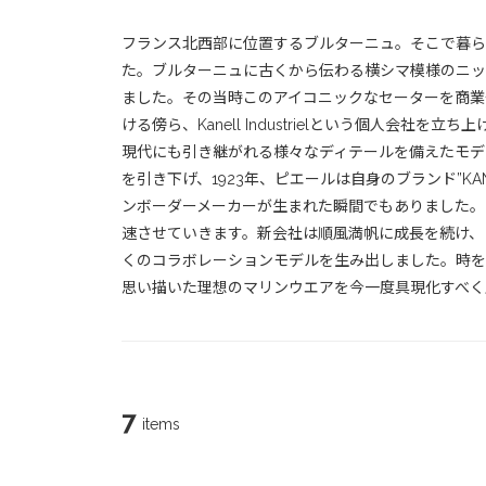
フランス北西部に位置するブルターニュ。そこで暮らす若
た。ブルターニュに古くから伝わる横シマ模様のニッ
ました。その当時このアイコニックなセーターを商業
ける傍ら、Kanell Industrielという個人
現代にも引き継がれる様々なディテールを備えたモデ
を引き下げ、1923年、ピエールは自身のブランド”
ンボーダーメーカーが生まれた瞬間でもありました。
速させていきます。新会社は順風満帆に成長を続け、
くのコラボレーションモデルを生み出しました。時を
思い描いた理想のマリンウエアを今一度具現化すべく原
7
items