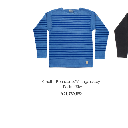
Kanell｜Bonaparte/Vintage jersey｜
Pastel/Sky
¥21,780
(税込)