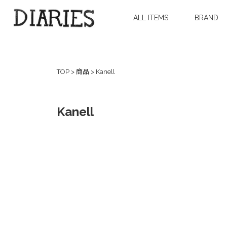
ALL ITEMS
BRAND
TOP
>
商品
>
Kanell
Kanell