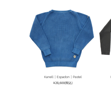
Kanell｜Espadon｜Pastel
¥28,600
(税込)