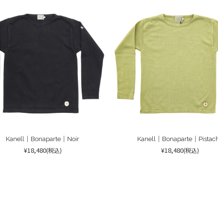
Kanell｜Bonaparte｜Noir
Kanell｜Bonaparte｜Pistac
¥18,480
¥18,480
(税込)
(税込)