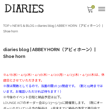
0
TOP
>
NEWS & BLOG
>
diaries blog | ABBEY HORN（アビィホーン）|
Shoe horn
diaries blog | ABBEY HORN（アビィホーン）|
Shoe horn
※4/8(水)・4/9(木)・4/16(木)・4/20(月)・4/23(木)・4/30(木)は、休
店日とさせていただきます。
※夜は閑散としてるので、当面の間18:30閉店です。（割と19時までは
います。お電話いただければ待ちます！）
※今後のイベント日程と納品予定は以下。
LOUNGE ACTのオーダー会は5/23～5/31に開催致します。（既にオー
ダーいただいている方の製品は、4月末までに納品の予定で進行中で