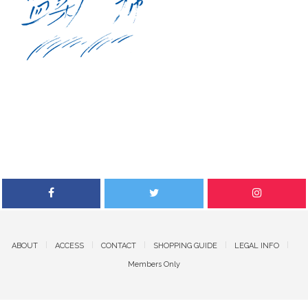
ABOUT
ACCESS
CONTACT
SHOPPING GUIDE
LEGAL INFO
Members Only