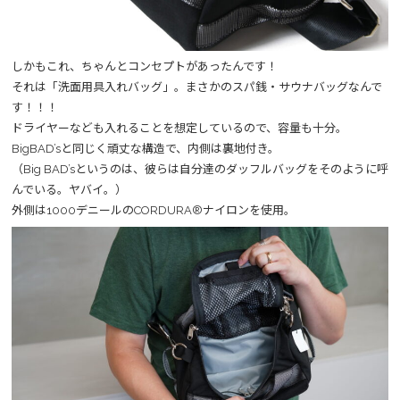
しかもこれ、ちゃんとコンセプトがあったんです！
それは「洗面用具入れバッグ」。まさかのスパ銭・サウナバッグなんで
す！！！
ドライヤーなども入れることを想定しているので、容量も十分。
BigBAD’sと同じく頑丈な構造で、内側は裏地付き。
（Big BAD’sというのは、彼らは自分達のダッフルバッグをそのように呼
んでいる。ヤバイ。）
外側は1000デニールのCORDURA®ナイロンを使用。