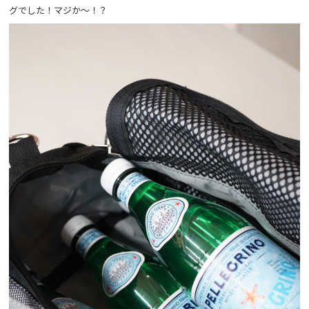
グでした！マジか～！？