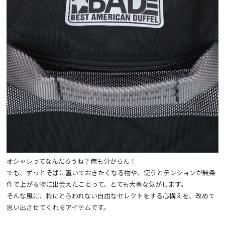
オシャレってなんだろうね？俺も分からん！
でも、ずっとそばに置いておきたくなる物や、使うとテンションが無条
件で上がる物に出会えたことって、とても大事な気がします。
そんな風に、枠にとらわれない自由なセレクトをする心構えを、改めて
思い出させてくれるアイテムです。