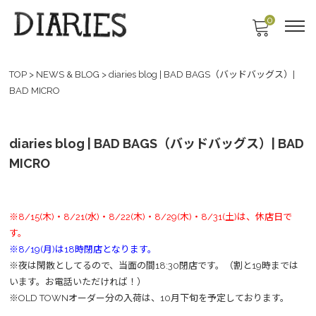
0
TOP
>
NEWS & BLOG
>
diaries blog | BAD BAGS（バッドバッグス）|
BAD MICRO
diaries blog | BAD BAGS（バッドバッグス）| BAD
MICRO
※8/15(木)・8/21(水)・8/22(木)・8/29(木)・8/31(土)は、休店日で
す。
※8/19(月)は18時閉店となります。
※夜は閑散としてるので、当面の間18:30閉店です。（割と19時までは
います。お電話いただければ！）
※OLD TOWNオーダー分の入荷は、10月下旬を予定しております。