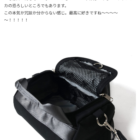
カの恐ろしいところでもあります。
この本気か冗談か分からない感じ。最高に好きですね～～～～
～！！！！！