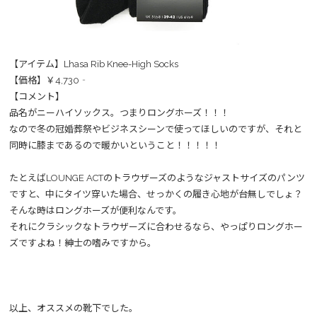
【アイテム】Lhasa Rib Knee-High Socks
【価格】￥4,730‐
【コメント】
品名がニーハイソックス。つまりロングホーズ！！！
なので冬の冠婚葬祭やビジネスシーンで使ってほしいのですが、それと
同時に膝まであるので暖かいということ！！！！！
たとえばLOUNGE ACTのトラウザーズのようなジャストサイズのパンツ
ですと、中にタイツ穿いた場合、せっかくの履き心地が台無しでしょ？
そんな時はロングホーズが便利なんです。
それにクラシックなトラウザーズに合わせるなら、やっぱりロングホー
ズですよね！紳士の嗜みですから。
以上、オススメの靴下でした。