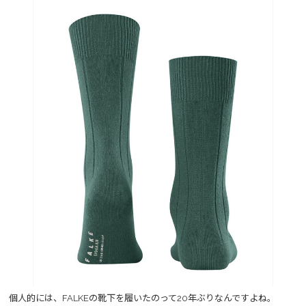
個人的には、FALKEの靴下を履いたのって20年ぶりなんですよね。