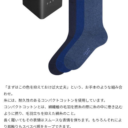
「まずはこの色を抑えておけば大丈夫」という、お手本のような組み合
わせ。
糸には、耐久性のあるコンパクトコットンを使用しています。
コンパクトコットンとは、綿繊維の毛羽を撚糸の際に糸の中に巻き込む
ように撚り、毛羽立ちを抑えた綿糸のこと。
長く履いてもその表情はスムースな表情を保ちます。もちろんそれによ
り肌触りもスベスベ感をキープできます。