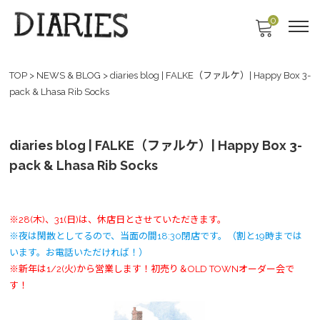
0
TOP
>
NEWS & BLOG
>
diaries blog | FALKE（ファルケ）| Happy Box 3-
pack & Lhasa Rib Socks
diaries blog | FALKE（ファルケ）| Happy Box 3-
pack & Lhasa Rib Socks
※28(木)、31(日)は、休店日とさせていただきます。
※夜は閑散としてるので、当面の間18:30閉店です。（割と19時までは
います。お電話いただければ！）
※新年は1/2(火)から営業します！初売り＆OLD TOWNオーダー会で
す！