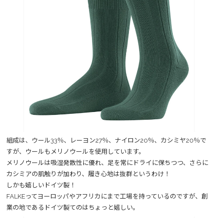
組成は、ウール33％、レーヨン27％、ナイロン20％、カシミヤ20％で
すが、ウールもメリノウールを使用しています。
メリノウールは吸湿発散性に優れ、足を常にドライに保ちつつ、さらに
カシミアの肌触りが加わり、履き心地は抜群というわけ！
しかも嬉しいドイツ製！
FALKEってヨーロッパやアフリカにまで工場を持っているのですが、創
業の地であるドイツ製てのはちょっと嬉しい。