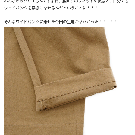
みんなビックリするんですよね、腰回りのフィットの良さと、自分でも
ワイドパンツを穿きこなせるんだということに！！！
そんなワイドパンツに乗せた今回の生地がヤバかった！！！！！