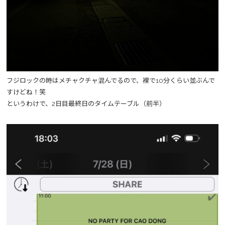
フジロックの時はメチャクチャ混んでるので、裸で10分くらい並ぶんで
すけどね！笑
というわけで、2日目最終日のタイムテーブル（前半）