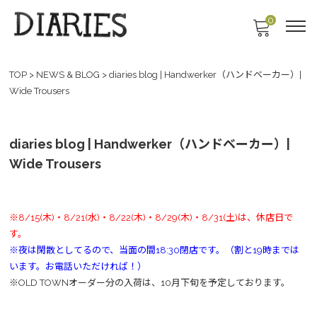
0
TOP
>
NEWS & BLOG
>
diaries blog | Handwerker（ハンドベーカー）|
Wide Trousers
diaries blog | Handwerker（ハンドベーカー）|
Wide Trousers
※8/15(木)・8/21(水)・8/22(木)・8/29(木)・8/31(土)は、休店日で
す。
※夜は閑散としてるので、当面の間18:30閉店です。（割と19時までは
います。お電話いただければ！）
※OLD TOWNオーダー分の入荷は、10月下旬を予定しております。