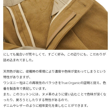
にしても風合いが荒々しくて、すごく好み。この辺りにも、こだわりが
詰め込まれてました。
天然色が故に、収穫時の環境により濃度や色味が変わってしまうという
特性がありますが、
ワンエニー社はこの再現性のバラつきをTrue Organicの証明と捉え、色
番を製造年で表記しています。
また、このコットンには、ヌメ革のように使い込むことで色味が深くな
ったり、戻ろうとしたりする特性があるので、
デニムやレザーのように経年変化を楽しむことができます。