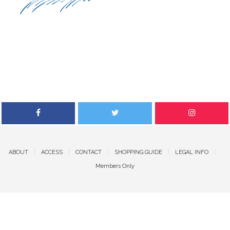
ABOUT
ACCESS
CONTACT
SHOPPING GUIDE
LEGAL INFO
Members Only