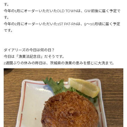
す。
今年の1月にオーダーいただいたOLD TOWNは、GW前後に届く予定で
す。
今年の2月にオーダーいただいた1ST PAT-RNは、9～10月頃に届く予定
です。
ダイアリーズの今日は何の日？
今日は「漁業法記念日」だそうです。
2週間ぶりの休みの昨日は、茨城県の漁業の恵みを感じに大洗まで。