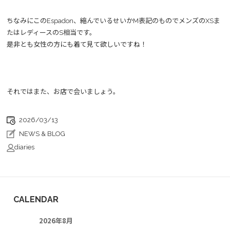
ちなみにこのEspadon、縮んでいるせいかM表記のものでメンズのXSま
たはレディースのS相当です。
是非とも女性の方にも着て見て欲しいですね！
それではまた、お店で会いましょう。
2026/03/13
NEWS & BLOG
diaries
CALENDAR
2026年8月