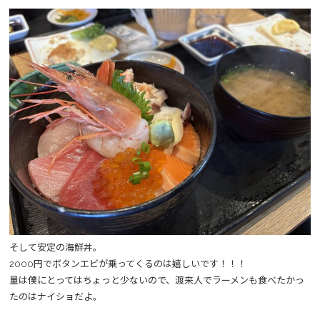
そして安定の海鮮丼。
2000円でボタンエビが乗ってくるのは嬉しいです！！！
量は僕にとってはちょっと少ないので、渡来人でラーメンも食べたかっ
たのはナイショだよ。