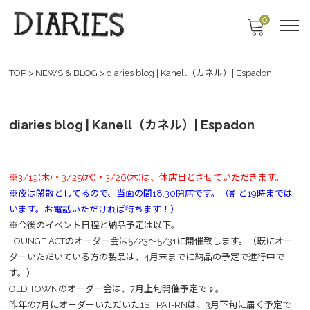
0
TOP
>
NEWS & BLOG
>
diaries blog | Kanell（カネル）| Espadon
diaries blog | Kanell（カネル）| Espadon
※3/19(木)・3/25(水)・3/26(木)は、休店日とさせていただきます。
※夜は閑散としてるので、当面の間18:30閉店です。（割と19時までは
います。お電話いただければ待ちます！）
※今後のイベント日程と納品予定は以下。
LOUNGE ACTのオーダー会は5/23～5/31に開催致します。（既にオー
ダーいただいている方の製品は、4月末までに納品の予定で進行中で
す。）
OLD TOWNのオーダー会は、7月上旬開催予定です。
昨年の7月にオーダーいただいた1ST PAT-RNは、3月下旬に届く予定で