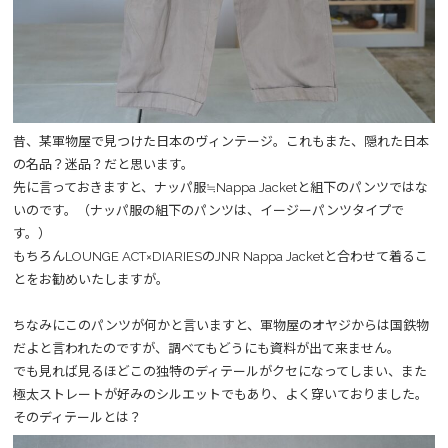
昔、某軍物屋で見つけた日本のヴィンテージ。これもまた、隠れた日本
の名品？迷品？だと思います。
先に言っておきますと、ナッパ服≒Nappa Jacketと組下のパンツではな
いのです。（ナッパ服の組下のパンツは、イージーパンツタイプで
す。）
もちろんLOUNGE ACT×DIARIESのJNR Nappa Jacketと合わせて着るこ
とをお勧めいたしますが。
ちなみにこのパンツが何かと言いますと、軍物屋のオヤジからは国鉄物
だよと言われたのですが、調べてもどうにも資料が出て来ません。
でも見れば見るほどこの独特のディテールがクセになってしまい、また
極太ストレートが好みのシルエットでもあり、よく穿いておりました。
そのディテールとは？