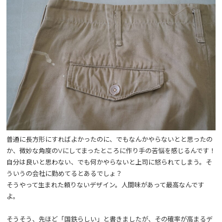
普通に長方形にすればよかったのに、でもなんかやらないとと思ったの
か、微妙な角度のVにしてまったところに作り手の苦悩を感じるんです！
自分は良いと思わない、でも何かやらないと上司に怒られてしまう。そ
ういうの会社に勤めてるとあるでしょ？
そうやって生まれた頼りないデザイン。人間味があって最高なんです
よ。
そうそう、先ほど「国鉄らしい」と書きましたが、その確率が高まるデ