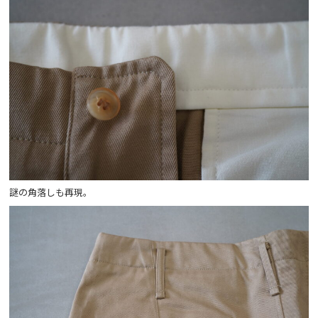
謎の角落しも再現。