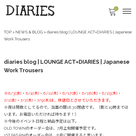
0
TOP
>
NEWS & BLOG
>
diaries blog | LOUNGE ACT×DIARIES | Japanese
Work Trousers
diaries blog | LOUNGE ACT×DIARIES | Japanese
Work Trousers
※6/3(水)・6/4(木)・6/11(木)・6/17(水)・6/18(木)・6/25(木)・
7/1(水)・7/2(木)・7/9(木)は、休店日とさせていただきます。
※夜は閑散としてるので、当面の間18:30閉店です。（割と19時までは
います。お電話いただければ待ちます！）
※今後のイベント日程と納品予定は以下。
OLD TOWNのオーダー会は、7月上旬開催予定です。
1ST PAT-RNのオーダー会は、8月に開催すると思います。