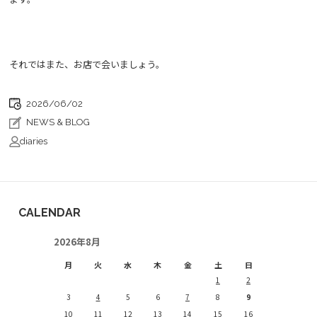
それではまた、お店で会いましょう。
2026/06/02
NEWS & BLOG
diaries
CALENDAR
2026年8月
月
火
水
木
金
土
日
1
2
3
4
5
6
7
8
9
10
11
12
13
14
15
16