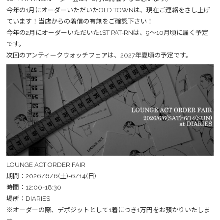
今年の1月にオーダーいただいたOLD TOWNは、現在ご連絡をさし上げ
ています！当店からの着信の有無をご確認下さい！
今年の2月にオーダーいただいた1ST PAT-RNは、9～10月頃に届く予定
です。
次回のアンティークウォッチフェアは、2027年夏頃の予定です。
LOUNGE ACT ORDER FAIR
期間：2026/6/6(土)-6/14(日)
時間：12:00-18:30
場所：DIARIES
※オーダーの際、デポジットとして1着につき1万円をお預かりいたしま