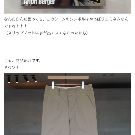
なんだかんだ言っても、このシーンのシンボルはやっぱりエミネムなん
ですね！！！
（スリップノットはまだ出て来てなかったかも）
じゃ、商品紹介です。
ドウゾ！