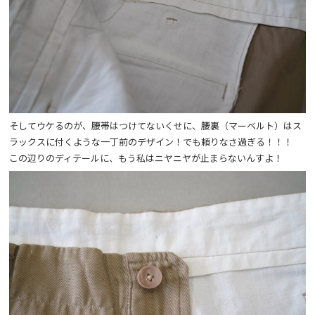
そしてウケるのが、腰帯はつけてないくせに、腰裏（マーベルト）はス
ラックスに付くような一丁前のデザイン！でも頼りなさ過ぎる！！！
この辺りのディテールに、もう私はニヤニヤが止まらないんすよ！