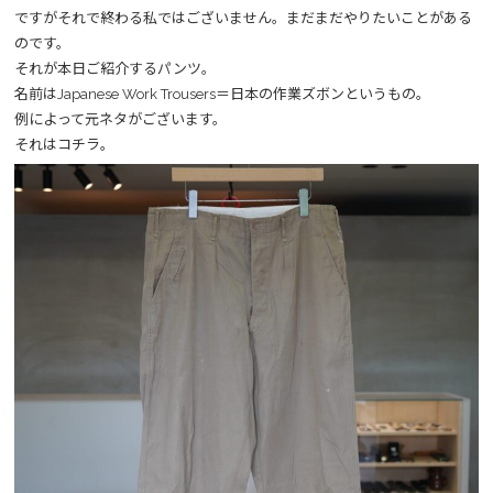
ですがそれで終わる私ではございません。まだまだやりたいことがある
のです。
それが本日ご紹介するパンツ。
名前はJapanese Work Trousers＝日本の作業ズボンというもの。
例によって元ネタがございます。
それはコチラ。