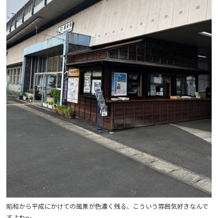
昭和から平成にかけての風景が色濃く残る、こういう雰囲気好きなんで
すよね～。