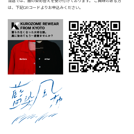
当店では、服の染め替えを受け付けております。 ご興味のある方
は、下記QRコードよりお申込みください。