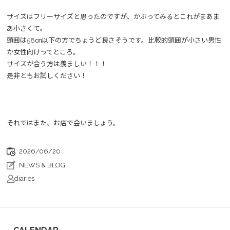
サイズはフリーサイズと思ったのですが、かぶってみるとこれがまあま
あ小さくて。
頭囲は58㎝以下の方でちょうど良さそうです。比較的頭囲が小さい男性
か女性向けってところ。
サイズが合う方は羨ましい！！！
是非ともお試しください！
それではまた、お店で会いましょう。
2026/06/20
NEWS & BLOG
diaries