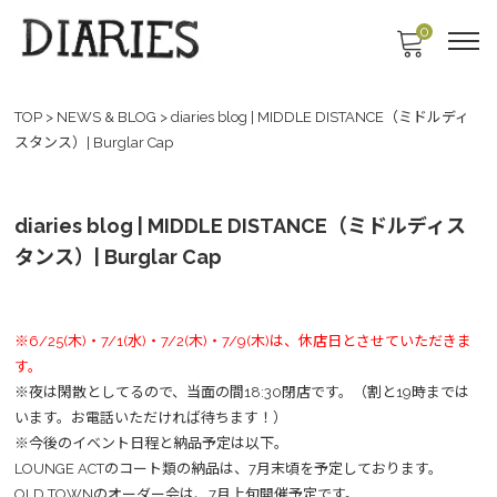
0
TOP
>
NEWS & BLOG
>
diaries blog | MIDDLE DISTANCE（ミドルディ
スタンス）| Burglar Cap
diaries blog | MIDDLE DISTANCE（ミドルディス
タンス）| Burglar Cap
※6/25(木)・7/1(水)・7/2(木)・7/9(木)は、休店日とさせていただきま
す。
※夜は閑散としてるので、当面の間18:30閉店です。（割と19時までは
います。お電話いただければ待ちます！）
※今後のイベント日程と納品予定は以下。
LOUNGE ACTのコート類の納品は、7月末頃を予定しております。
OLD TOWNのオーダー会は、7月上旬開催予定です。