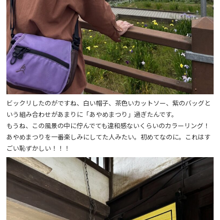
ビックリしたのがですね、白い帽子、茶色いカットソー、紫のバッグと
いう組み合わせがあまりに「あやめまつり」過ぎたんです。
もうね、この風景の中に佇んでても違和感ないくらいのカラーリング！
あやめまつりを一番楽しみにしてた人みたい。初めてなのに。これはす
ごい恥ずかしい！！！