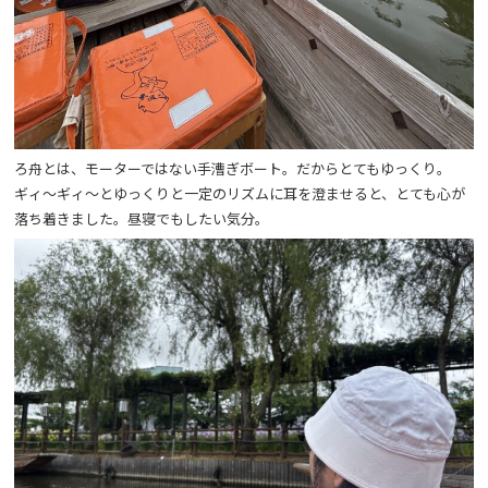
ろ舟とは、モーターではない手漕ぎボート。だからとてもゆっくり。
ギィ～ギィ～とゆっくりと一定のリズムに耳を澄ませると、とても心が
落ち着きました。昼寝でもしたい気分。