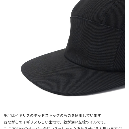
生地はイギリスのデッドストックのものを使用しています。
昔ながらのイギリスらしい生地で、畝が深い左綾ツイルです。
OLD TOWNのオーダー会にいらっしゃった方なら分かると思いますが、