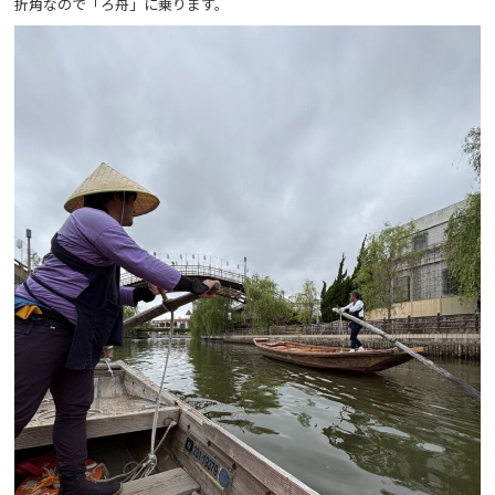
折角なので「ろ舟」に乗ります。