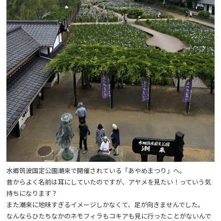
水郷筑波国定公園潮来で開催されている「あやめまつり」へ。
昔からよく名前は耳にしていたのですが、アヤメを見たい！っていう気
持ちになります？
また潮来に地味すぎるイメージしかなくて、足が向きませんでした。
なんならひたちなかのネモフィラもコキアも見に行ったことがないんで