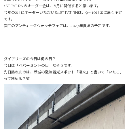
1ST PAT-RNのオーダー会は、8月に開催すると思います。
今年の2月にオーダーいただいた1ST PAT-RNは、9～10月頃に届く予定
です。
次回のアンティークウォッチフェアは、2027年夏頃の予定です。
ダイアリーズの今日は何の日？
今日は「ペパーミントの日」だそうです。
先日訪れたのは、茨城の激渋観光スポット「潮来」と書いて「いたこ」
って読める？笑