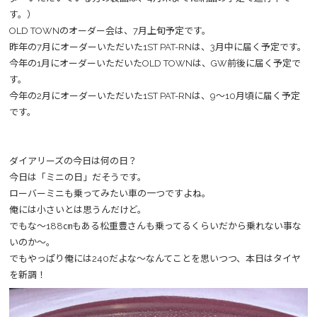
す。）
OLD TOWNのオーダー会は、7月上旬予定です。
昨年の7月にオーダーいただいた1ST PAT-RNは、3月中に届く予定です。
今年の1月にオーダーいただいたOLD TOWNは、GW前後に届く予定で
す。
今年の2月にオーダーいただいた1ST PAT-RNは、9～10月頃に届く予定
です。
ダイアリーズの今日は何の日？
今日は「ミニの日」だそうです。
ローバーミニも乗ってみたい車の一つですよね。
俺には小さいとは思うんだけど。
でもな～188㎝もある松重豊さんも乗ってるくらいだから乗れない事な
いのか～。
でもやっぱり俺には240だよな～なんてことを思いつつ、本日はタイヤ
を新調！