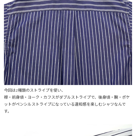
今回は2種類のストライプを使い、
襟・前身頃・ヨーク・カフスがダブルストライプで、後身頃・腕・ポケ
ットがペンシルストライプになっている違和感を楽しむシャツなんで
す。