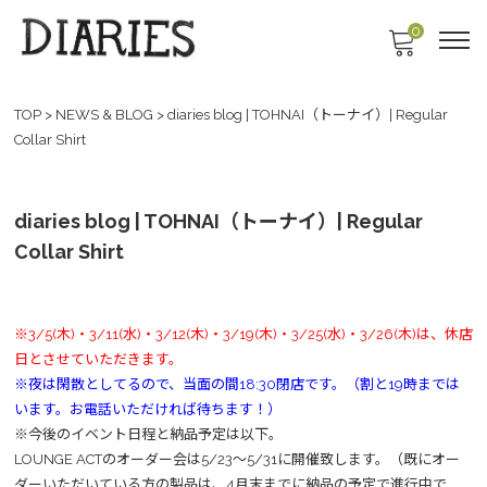
0
TOP
>
NEWS & BLOG
>
diaries blog | TOHNAI（トーナイ）| Regular
Collar Shirt
diaries blog | TOHNAI（トーナイ）| Regular
Collar Shirt
※3/5(木)・3/11(水)・3/12(木)・3/19(木)・3/25(水)・3/26(木)は、休店
日とさせていただきます。
※夜は閑散としてるので、当面の間18:30閉店です。（割と19時までは
います。お電話いただければ待ちます！）
※今後のイベント日程と納品予定は以下。
LOUNGE ACTのオーダー会は5/23～5/31に開催致します。（既にオー
ダーいただいている方の製品は、4月末までに納品の予定で進行中で