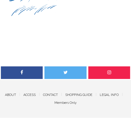
ABOUT
ACCESS
CONTACT
SHOPPING GUIDE
LEGAL INFO
Members Only