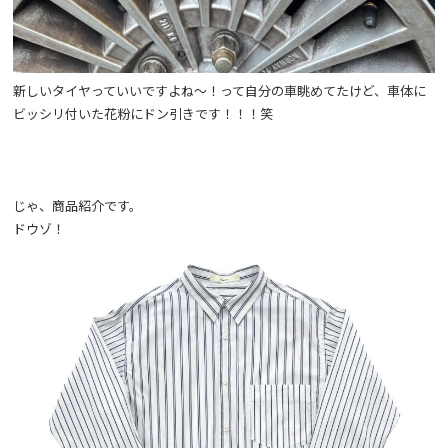
新しいタイヤっていいですよね～！って自分の車眺めてたけど、車体に
ビッシリ付いた花粉にドン引きです！！！笑
じゃ、商品紹介です。
ドウゾ！