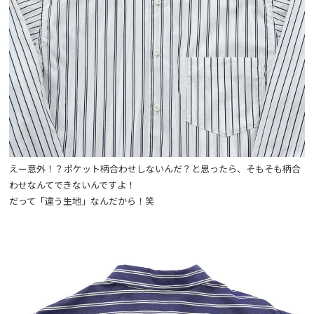
えー意外！？ポケット柄合わせしないんだ？と思ったら、そもそも柄合
わせなんてできないんですよ！
だって「違う生地」なんだから！笑