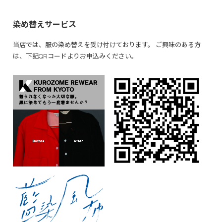
染め替えサービス
当店では、服の染め替えを受け付けております。 ご興味のある方
は、下記QRコードよりお申込みください。