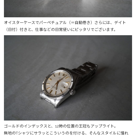
オイスターケースでパーペチュアル（＝自動巻き）さらには、デイト
（日付）付きと、仕事などの日常使いにピッタリでございます。
ゴールドのインデックスと、12時の位置の王冠もアップライト。
無地のTシャツにサラッとこういうのを付ける、そんなスタイルに憧れ