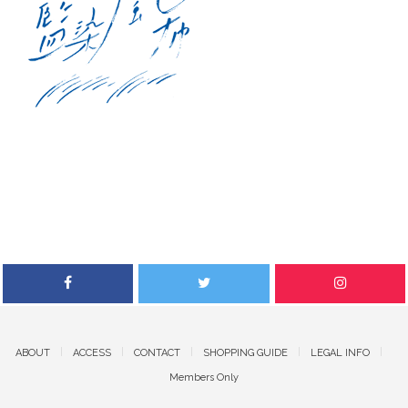
ABOUT
ACCESS
CONTACT
SHOPPING GUIDE
LEGAL INFO
Members Only