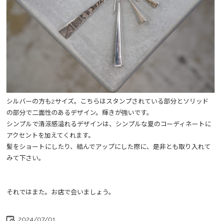
シルバーの方も2サイズ。こちらはスタンプされている部分とソリッド
の部分で二面性のあるデザイン。輝きが強いです。
シンプルで清涼感溢れるデザインは、シンプルな夏のコーディネートに
アクセントを加えてくれます。
髪をショートにしたり、結んでアップにした際に、是非とも取り入れて
みて下さい。
それではまた。お店で会いましょう。
2024/07/01