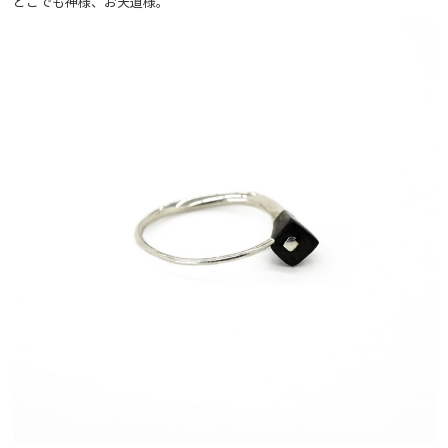
どこでも神様、お天道様。