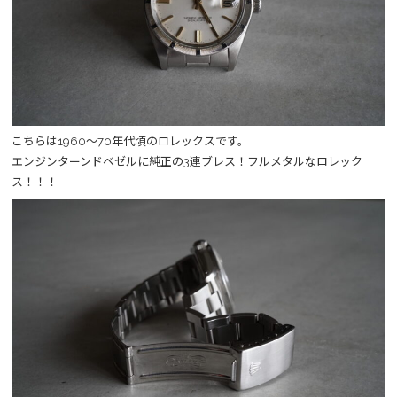
こちらは1960～70年代頃のロレックスです。
エンジンターンドベゼルに純正の3連ブレス！フルメタルなロレック
ス！！！