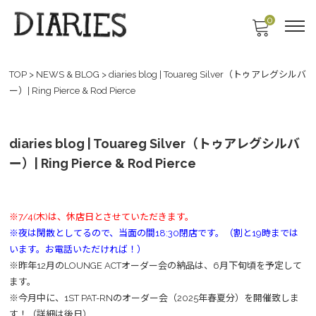
0
TOP
>
NEWS & BLOG
>
diaries blog | Touareg Silver（トゥアレグシルバ
ー）| Ring Pierce & Rod Pierce
diaries blog | Touareg Silver（トゥアレグシルバ
ー）| Ring Pierce & Rod Pierce
※7/4(木)は、休店日とさせていただきます。
※夜は閑散としてるので、当面の間18:30閉店です。（割と19時までは
います。お電話いただければ！）
※昨年12月のLOUNGE ACTオーダー会の納品は、6月下旬頃を予定して
ます。
※今月中に、1ST PAT-RNのオーダー会（2025年春夏分）を開催致しま
す！（詳細は後日）