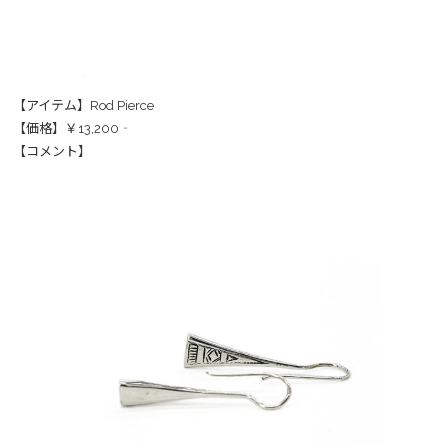
【アイテム】Rod Pierce
【価格】￥13,200‐
【コメント】