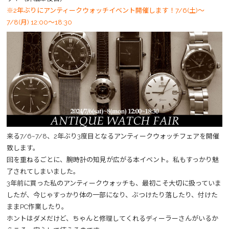
※2年ぶりにアンティークウォッチイベント開催します！7/6(土)～
7/8(月) 12:00～18:30
来る7/6~7/8、2年ぶり3度目となるアンティークウォッチフェアを開催
致します。
回を重ねるごとに、腕時計の知見が広がる本イベント。私もすっかり魅
了されてしまいました。
3年前に買った私のアンティークウォッチも、最初こそ大切に扱っていま
したが、今じゃすっかり体の一部になり、ぶつけたり落したり、付けた
ままPC作業したり。
ホントはダメだけど、ちゃんと修理してくれるディーラーさんがいるか