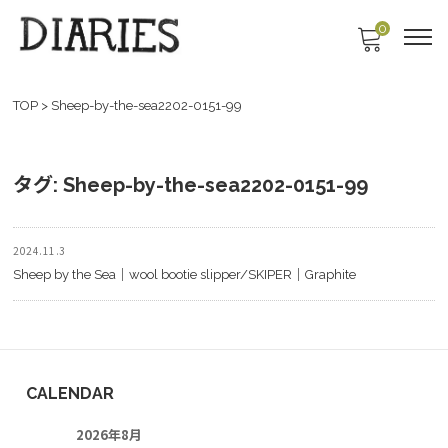
0
TOP
>
Sheep-by-the-sea2202-0151-99
タグ:
Sheep-by-the-sea2202-0151-99
2024.11.3
Sheep by the Sea｜wool bootie slipper/SKIPER｜Graphite
CALENDAR
2026年8月