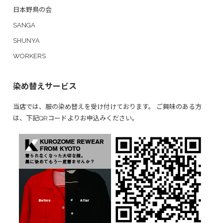
日本野鳥の会
SANGA
SHUNYA
WORKERS
染め替えサービス
当店では、服の染め替えを受け付けております。 ご興味のある方
は、下記QRコードよりお申込みください。