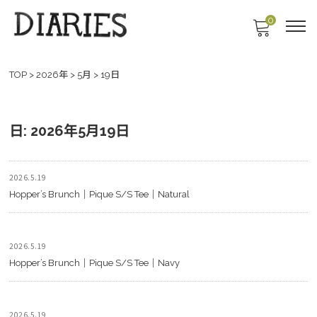
0
TOP
>
2026年
>
5月
>
19日
日:
2026年5月19日
2026.5.19
Hopper’s Brunch｜Pique S/S Tee｜Natural
2026.5.19
Hopper’s Brunch｜Pique S/S Tee｜Navy
2026.5.19