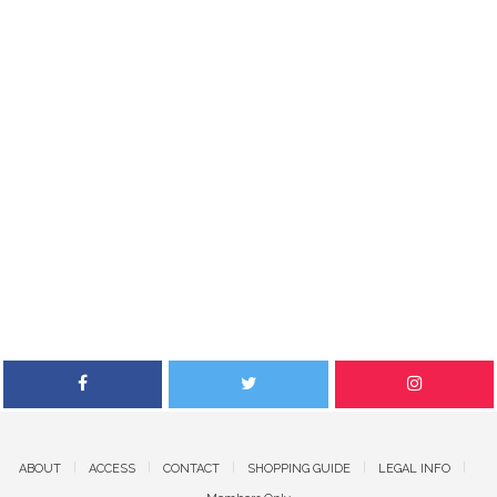
ABOUT
ACCESS
CONTACT
SHOPPING GUIDE
LEGAL INFO