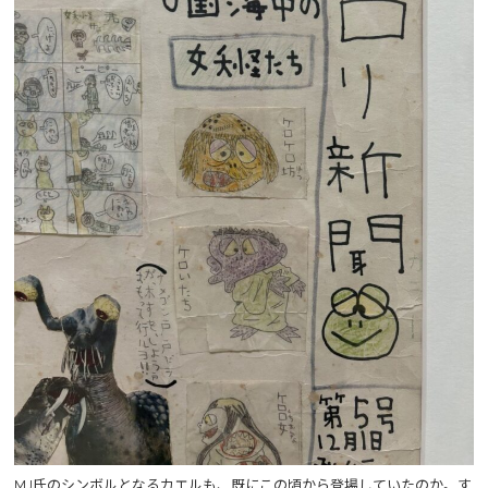
MJ氏のシンボルとなるカエルも、既にこの頃から登場していたのか。す