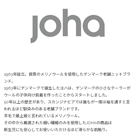
1963年設立。良質のメリノウールを使用したデンマーク老舗ニットブラ
ンド。
1963年にデンマークで誕生したヨハは、デンマークの小さなテーラーが
ウールの子供向け肌着を作ったことからスタートしました。
50年以上の歴史があり、スカンジナビアでは誰もが一度は袖を通すと言
われるほど馴染みのある老舗ブランドです。
羊毛で最上級と言われているメリノウール。
その中から厳選された細い繊維のみを使用したJOHAの商品は
新生児にも安心してお使いいただけるほど滑らかな肌触り。