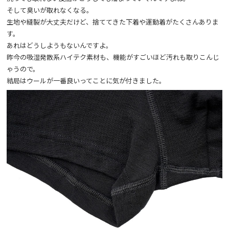
そして臭いが取れなくなる。
生地や縫製が大丈夫だけど、捨ててきた下着や運動着がたくさんありま
す。
あれはどうしようもないんですよ。
昨今の吸湿発散系ハイテク素材も、機能がすごいほど汚れも取りこんじ
ゃうので。
結局はウールが一番良いってことに気が付きました。