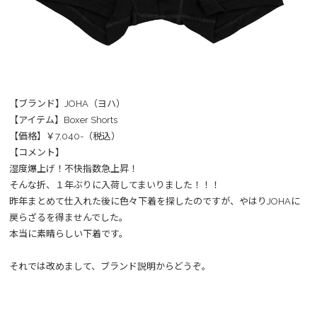
【ブランド】JOHA（ヨハ）
【アイテム】Boxer Shorts
【価格】￥7,040-（税込）
【コメント】
湿度爆上げ！不快指数急上昇！
そんな折、１年ぶりに入荷してまいりました！！！
昨年まとめて仕入れた後に色々下着を探したのですが、やはりJOHAに
戻らざるを得ませんでした。
本当に素晴らしい下着です。
それでは改めまして、ブランド説明からどうぞ。