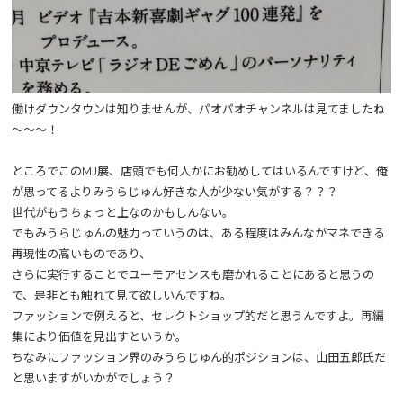
働けダウンタウンは知りませんが、パオパオチャンネルは見てましたね
～～～！
ところでこのMJ展、店頭でも何人かにお勧めしてはいるんですけど、俺
が思ってるよりみうらじゅん好きな人が少ない気がする？？？
世代がもうちょっと上なのかもしんない。
でもみうらじゅんの魅力っていうのは、ある程度はみんながマネできる
再現性の高いものであり、
さらに実行することでユーモアセンスも磨かれることにあると思うの
で、是非とも触れて見て欲しいんですね。
ファッションで例えると、セレクトショップ的だと思うんですよ。再編
集により価値を見出すというか。
ちなみにファッション界のみうらじゅん的ポジションは、山田五郎氏だ
と思いますがいかがでしょう？