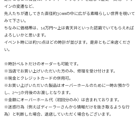
インの変遷など、
先人たちが遺してきた直径約30㎜の中に広がる素晴らしい世界を覗いて
みて下さい。
ちなみに価格帯は、14万円～上は青天井といった認識でいてもらえれば
よろしいかと思います。
イベント時には約70点ほどの時計が並びます。是非ともご来店くださ
い。
※時計ベルトだけのオーダーも可能です。
※当店でお買い上げいただいた方のみ、修理を受け付けます。
※現金とクレジットカードの併用可。
※お買い上げいただいた製品はオーバーホールのために一時お預かり
し、2～3か月後のお渡しとなります。
※金額にオーバーホール代（初回分のみ）は含まれております。
※迷惑行為（例えばディーラーさんから情報だけを抜き取るような行
為）と判断した場合、退店していただく場合もございます。