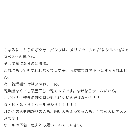
ちなみにこちらのボクサーパンツは、メリノウール85％にシルク15％で
スベスベの着心地。
そして気になるのは洗濯。
これはもう何も気にしなくて大丈夫。我が家ではネットにすら入れませ
ん。
あ、乾燥機だけはダメね、一応。
乾燥機なくても部屋干しで乾くはずです。なぜならウールだから。
しかも！生乾きの嫌な臭いもしにくいんだよな～！！！
な・ぜ・な・ら！ウールだから！！！！！
汗かきの人も寒がりの人も、細い人も太ってる人も、全ての人にオスス
メです！
ウールの下着、是非とも履いてみてください。