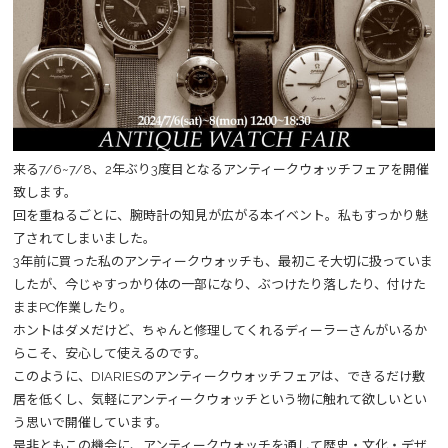
来る7/6~7/8、2年ぶり3度目となるアンティークウォッチフェアを開催
致します。
回を重ねるごとに、腕時計の知見が広がる本イベント。私もすっかり魅
了されてしまいました。
3年前に買った私のアンティークウォッチも、最初こそ大切に扱っていま
したが、今じゃすっかり体の一部になり、ぶつけたり落したり、付けた
ままPC作業したり。
ホントはダメだけど、ちゃんと修理してくれるディーラーさんがいるか
らこそ、安心して使えるのです。
このように、DIARIESのアンティークウォッチフェアは、できるだけ敷
居を低くし、気軽にアンティークウォッチという物に触れて欲しいとい
う思いで開催しています。
是非ともこの機会に、アンティークウォッチを通して歴史・文化・デザ