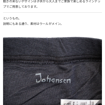
飽きの来ないデザインは子供から大人までご家族で楽しめるラインナッ
プでご用意しております。
というもの。
説明にもある通り、素材はウールがメイン。