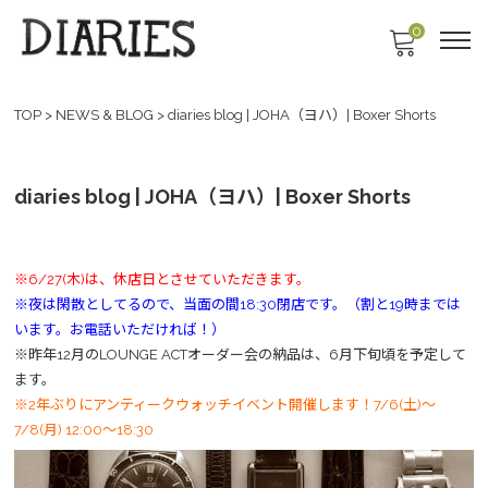
0
TOP
>
NEWS & BLOG
>
diaries blog | JOHA（ヨハ）| Boxer Shorts
diaries blog | JOHA（ヨハ）| Boxer Shorts
※6/27(木)は、休店日とさせていただきます。
※夜は閑散としてるので、当面の間18:30閉店です。（割と19時までは
います。お電話いただければ！）
※昨年12月のLOUNGE ACTオーダー会の納品は、6月下旬頃を予定して
ます。
※2年ぶりにアンティークウォッチイベント開催します！7/6(土)～
7/8(月) 12:00～18:30