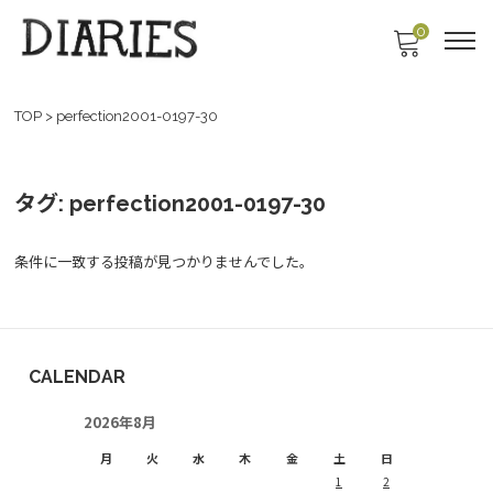
0
TOP
>
perfection2001-0197-30
タグ:
perfection2001-0197-30
条件に一致する投稿が見つかりませんでした。
CALENDAR
2026年8月
月
火
水
木
金
土
日
1
2