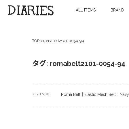
ALL ITEMS
BRAND
TOP
>
romabelt2101-0054-94
タグ:
romabelt2101-0054-94
2023.5.26
Roma Belt｜Elastic Mesh Belt｜Navy