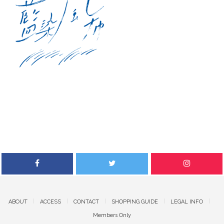
ABOUT
ACCESS
CONTACT
SHOPPING GUIDE
LEGAL INFO
Members Only