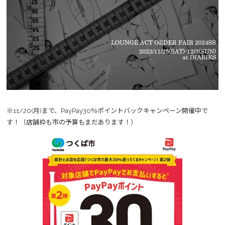
※11/20(月)まで、PayPay30％ポイントバックキャンペーン開催中で
す！（店舗枠も市の予算もまだあります！）